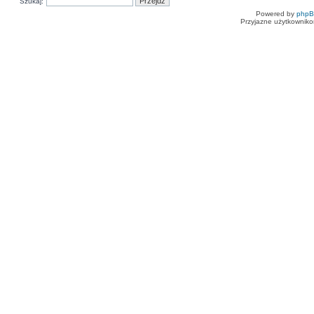
Szukaj:
Powered by
php
Przyjazne użytkowniko