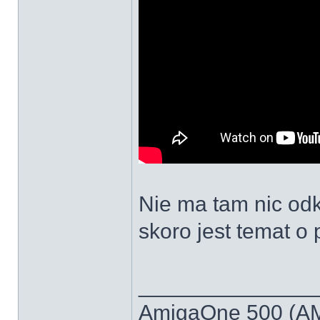
Nie ma tam nic od
skoro jest temat o
______________
AmigaOne 500 (A