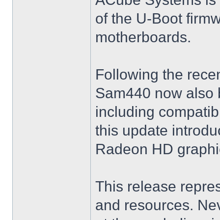
of the U-Boot firmw
motherboards.
Following the rece
Sam440 now also b
including compatib
this update introd
Radeon HD graphic
This release repres
and resources. Nev