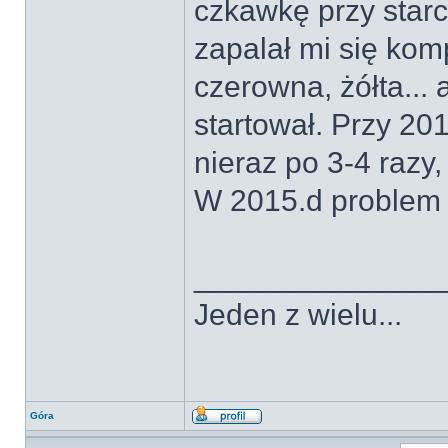
czkawkę przy starc
zapalał mi się kom
czerowna, żółta... 
startował. Przy 20
nieraz po 3-4 razy
W 2015.d problem 
______________
Jeden z wielu...
Góra