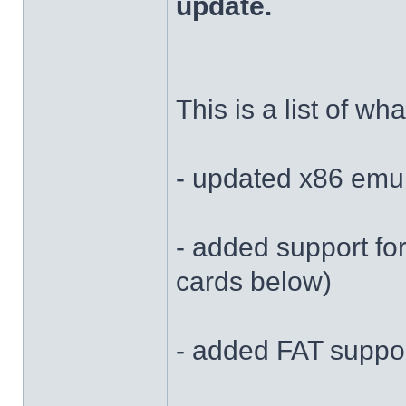
update.
This is a list of wh
- updated x86 emula
- added support for
cards below)
- added FAT suppo