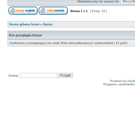
Wyświetl posty nie starsze niż:
Strona
1
z
1
[ Posty: 10 ]
Strona główna forum
»
Sprzęt
Kto przegląda forum
Użytkownicy przeglądający ten dział: Brak zidentyfikowanych użytkowników i 12 gości
Szukaj:
Powered by
php
Przyjazne użytkowniko