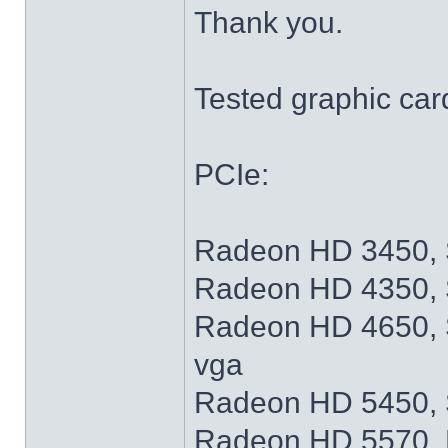
Thank you.
Tested graphic car
PCIe:
Radeon HD 3450, 
Radeon HD 4350, 
Radeon HD 4650, 
vga
Radeon HD 5450, 
Radeon HD 5570, 