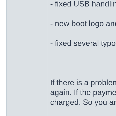
- fixed USB handli
- new boot logo a
- fixed several typ
If there is a probl
again. If the paym
charged. So you ar