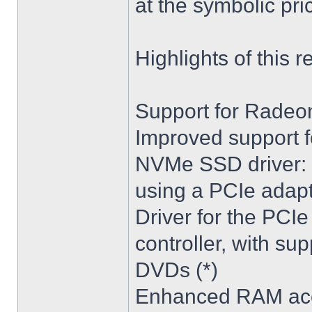
at the symbolic pri
Highlights of this r
Support for Radeon
Improved support f
NVMe SSD driver: 
using a PCIe adapt
Driver for the PCI
controller, with su
DVDs (*)
Enhanced RAM acc