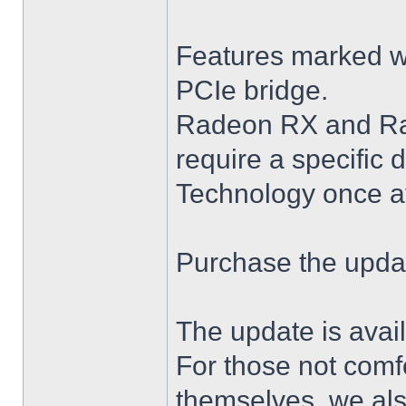
Features marked wit
PCIe bridge.
Radeon RX and Ra
require a specific 
Technology once av
Purchase the upda
The update is avail
For those not comf
themselves, we als