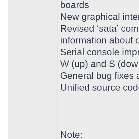
boards
New graphical inter
Revised ‘sata’ co
information about 
Serial console imp
W (up) and S (dow
General bug fixes 
Unified source cod
Note: