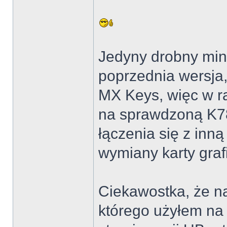
Jedyny drobny min
poprzednia wersja,
MX Keys, więc w r
na sprawdzoną K78
łączenia się z inn
wymiany karty graf
Ciekawostka, że 
którego użyłem na