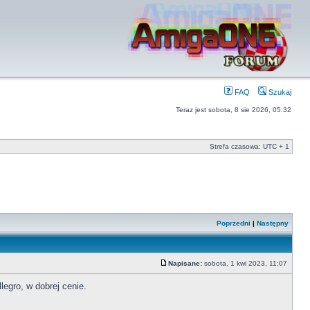
FAQ
Szukaj
Teraz jest sobota, 8 sie 2026, 05:32
Strefa czasowa: UTC + 1
Poprzedni
|
Następny
Napisane:
sobota, 1 kwi 2023, 11:07
legro, w dobrej cenie.