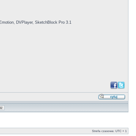
Emotion, DVPlayer, SketchBlock Pro 3.1
Strefa czasowa: UTC + 1