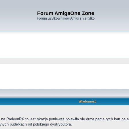
Forum AmigaOne Zone
Forum użytkowników Amigi i nie tylko
Wiadomość
na RadeonRX to jest okazja ponieważ pojawiła się duża partia tych kart na al
nych pudełkach od polskiego dystrybutora.