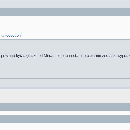
.. roduction/
powinno być szybsze od Mirrari, o ile ten ostatni projekt nie zostanie wyp