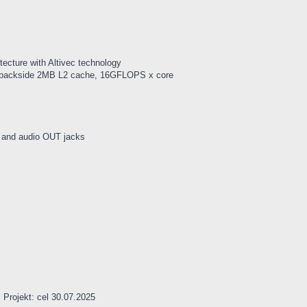
ecture with Altivec technology
cy backside 2MB L2 cache, 16GFLOPS x core
 and audio OUT jacks
Projekt: cel 30.07.2025