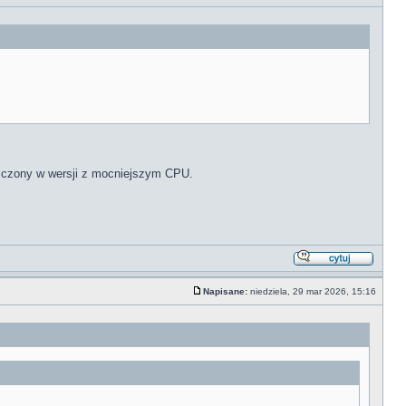
uszczony w wersji z mocniejszym CPU.
Napisane:
niedziela, 29 mar 2026, 15:16