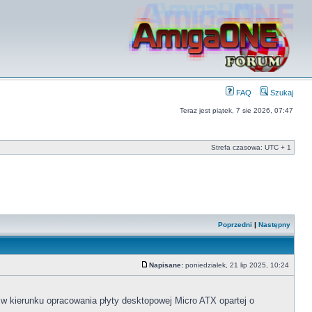
FAQ
Szukaj
Teraz jest piątek, 7 sie 2026, 07:47
Strefa czasowa: UTC + 1
Poprzedni
|
Następny
Napisane:
poniedziałek, 21 lip 2025, 10:24
 w kierunku opracowania płyty desktopowej Micro ATX opartej o