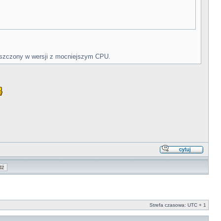
ypuszczony w wersji z mocniejszym CPU.
Strefa czasowa: UTC + 1