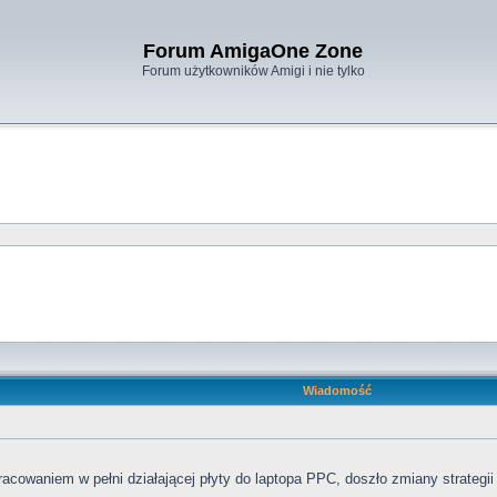
Forum AmigaOne Zone
Forum użytkowników Amigi i nie tylko
Wiadomość
cowaniem w pełni działającej płyty do laptopa PPC, doszło zmiany strategii