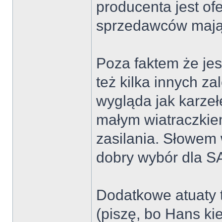
producenta jest of
sprzedawców mają
Poza faktem że jes
też kilka innych za
wygląda jak karzeł
małym wiatraczkie
zasilania. Słowem 
dobry wybór dla 
Dodatkowe atuaty 
(piszę, bo Hans kie