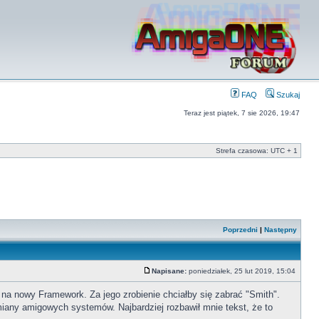
FAQ
Szukaj
Teraz jest piątek, 7 sie 2026, 19:47
Strefa czasowa: UTC + 1
Poprzedni
|
Następny
Napisane:
poniedziałek, 25 lut 2019, 15:04
a nowy Framework. Za jego zrobienie chciałby się zabrać "Smith".
iany amigowych systemów. Najbardziej rozbawił mnie tekst, że to