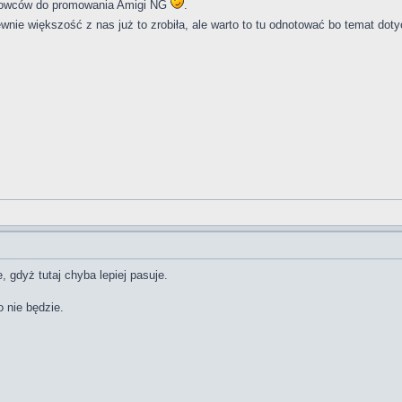
ykowców do promowania Amigi NG
.
nie większość z nas już to zrobiła, ale warto to tu odnotować bo temat do
 gdyż tutaj chyba lepiej pasuje.
o nie będzie.