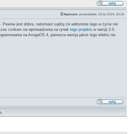
Napisane:
poniedziałek, 25 lut 2019, 20:29
. Pewnie jest dobra, natomiast sądzę że wdrożenie tego w życie nie
y czas czekam na wprowadzenia na rynek
tego projektu
w wersji 2.0,
ogramowania na AmigaOS 4, pierwsza wersja jakoś tego efektu nie