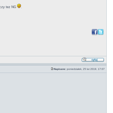
tyczy tez NG
.
Napisane:
poniedziałek, 25 lut 2019, 17:07