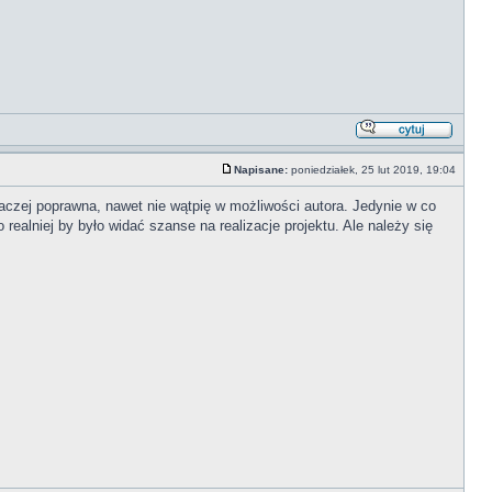
Napisane:
poniedziałek, 25 lut 2019, 19:04
aczej poprawna, nawet nie wątpię w możliwości autora. Jedynie w co
alniej by było widać szanse na realizacje projektu. Ale należy się