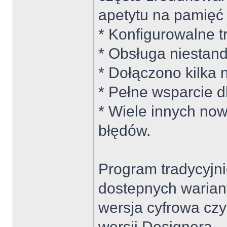
apetytu na pamięć
* Konfigurowalne 
* Obsługa niesta
* Dołączono kilka
* Pełne wsparcie d
* Wiele innych now
błędów.
Program tradycyjn
dostepnych wariant
wersja cyfrowa czy
wersji Designera.