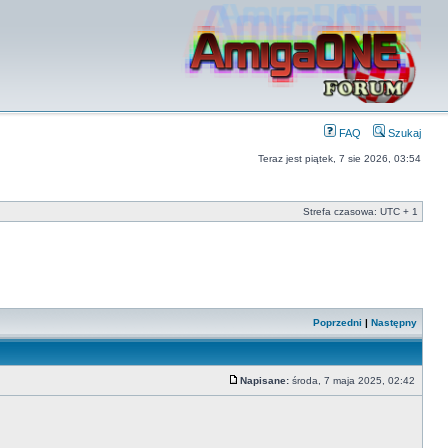
FAQ
Szukaj
Teraz jest piątek, 7 sie 2026, 03:54
Strefa czasowa: UTC + 1
Poprzedni
|
Następny
Napisane:
środa, 7 maja 2025, 02:42