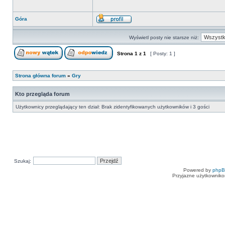
Góra
Wyświetl posty nie starsze niż:
Strona
1
z
1
[ Posty: 1 ]
Strona główna forum
»
Gry
Kto przegląda forum
Użytkownicy przeglądający ten dział: Brak zidentyfikowanych użytkowników i 3 gości
Szukaj:
Powered by
php
Przyjazne użytkowniko