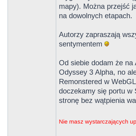
mapy). Można przejść ją
na dowolnych etapach.
Autorzy zapraszają wszy
sentymentem
Od siebie dodam że na 
Odyssey 3 Alpha, no ale
Remonstered w WebGL. 
doczekamy się portu w
stronę bez wątpienia wa
Nie masz wystarczających upr