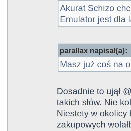
Akurat Schizo chc
Emulator jest dla
parallax napisał(a):
Masz już coś na 
Dosadnie to ujął @
takich słów. Nie ko
Niestety w okolicy
zakupowych wolałb