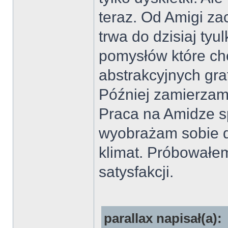
teraz. Od Amigi zac
trwa do dzisiaj tyul
pomysłów które chc
abstrakcyjnych gra
Później zamierzam 
Praca na Amidze sp
wyobrażam sobie d
klimat. Próbowałem
satysfakcji.
parallax napisał(a):