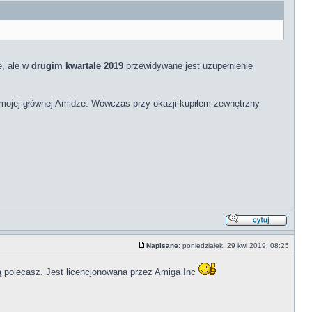
e, ale w
drugim kwartale 2019
przewidywane jest uzupełnienie
w mojej głównej Amidze. Wówczas przy okazji kupiłem zewnętrzny
Napisane:
poniedziałek, 29 kwi 2019, 08:25
órą polecasz. Jest licencjonowana przez Amiga Inc