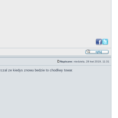
Napisane:
niedziela, 28 kwi 2019, 11:31
zal ze kiedys znowu bedzie to chodliwy towar.