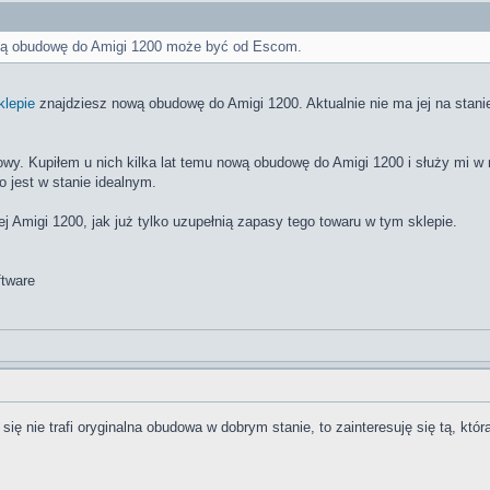
alną obudowę do Amigi 1200 może być od Escom.
klepie
znajdziesz nową obudowę do Amigi 1200. Aktualnie nie ma jej na stani
owy. Kupiłem u nich kilka lat temu nową obudowę do Amigi 1200 i służy mi 
o jest w stanie idealnym.
j Amigi 1200, jak już tylko uzupełnią zapasy tego towaru w tym sklepie.
ftware
się nie trafi oryginalna obudowa w dobrym stanie, to zainteresuję się tą, kt