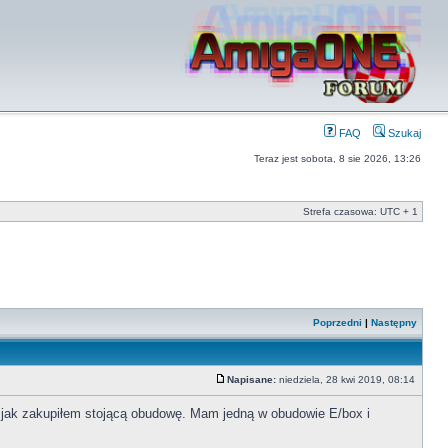
FAQ
Szukaj
Teraz jest sobota, 8 sie 2026, 13:26
Strefa czasowa: UTC + 1
Poprzedni
|
Następny
Napisane:
niedziela, 28 kwi 2019, 08:14
m jak zakupiłem stojącą obudowę. Mam jedną w obudowie E/box i