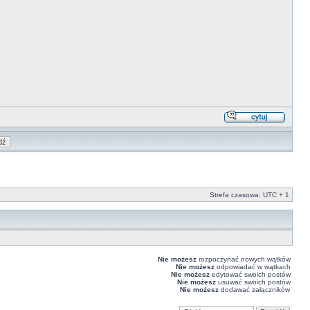
Strefa czasowa: UTC + 1
Nie możesz
rozpoczynać nowych wątków
Nie możesz
odpowiadać w wątkach
Nie możesz
edytować swoich postów
Nie możesz
usuwać swoich postów
Nie możesz
dodawać załączników