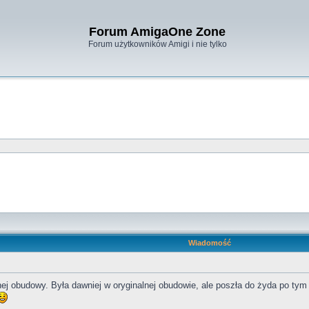
Forum AmigaOne Zone
Forum użytkowników Amigi i nie tylko
Wiadomość
nej obudowy. Była dawniej w oryginalnej obudowie, ale poszła do żyda po ty