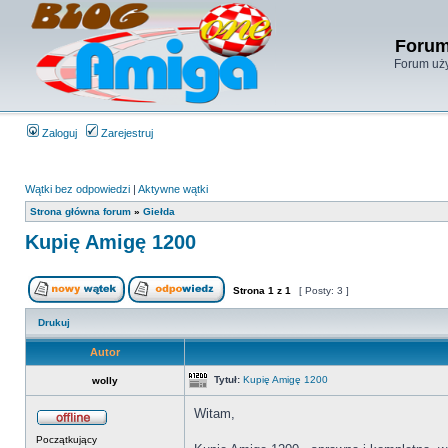
Forum
Forum uży
Zaloguj
Zarejestruj
Wątki bez odpowiedzi
|
Aktywne wątki
Strona główna forum
»
Giełda
Kupię Amigę 1200
Strona
1
z
1
[ Posty: 3 ]
Drukuj
Autor
Tytuł:
Kupię Amigę 1200
wolly
Witam,
Początkujący