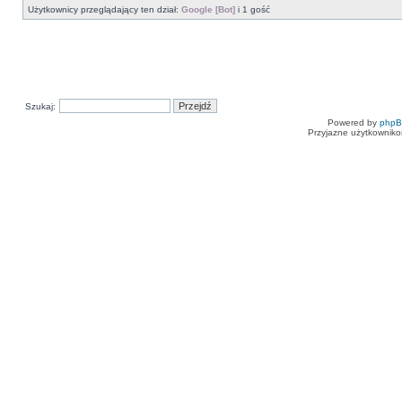
Użytkownicy przeglądający ten dział:
Google [Bot]
i 1 gość
Szukaj:
Powered by
php
Przyjazne użytkowniko