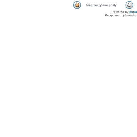
Nieprzeczytane posty
Powered by
php
Przyjazne użytkowniko