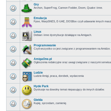
Gry
Archon, SuperFrog, Cannon Fodder, Doom, Quake i inne.
Emulacja
Fpse, WarpSNES, E-UAE, DOSBox czyli udawanie innych masz
Linux
Debian i inne dystrybucje działające na Amigach.
Programowanie
Czyli wszystko co jest związane z programowaniem na Amidze.
AmigaOne.pl
Ogłoszenia redakcyjne oraz uwagi związane z naszymi serwisa
Ludzie
Ludzie Amigi, praca, dorobek, wydarzenia
Hyde Park
Dyskusje na dowolny temat niepasujący do innych działów.
Giełda
Kupię, sprzedam, zamienię.