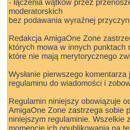
- łączenia wątków przez przenosz
moderatorskich
bez podawania wyraźnej przyczyny
Redakcja AmigaOne Zone zastrzeg
których mowa w innych punktach ni
które nie mają merytorycznego zw
Wysłanie pierwszego komentarza 
regulaminu do wiadomości i zobow
Regulamin niniejszy obowiązuje o
AmigaOne Zone zastrzega sobie 
niniejszym regulaminie. Wszelkie 
momencie ich opublikowania na tej