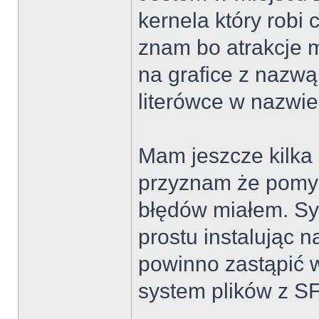
kernela który robi
znam bo atrakcje 
na grafice z nazwą
literówce w nazwie
Mam jeszcze kilka 
przyznam że pomys
błędów miałem. Sy
prostu instalując n
powinno zastąpić w
system plików z SFS