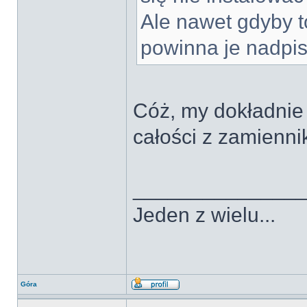
Ale nawet gdyby t
powinna je nadpis
Cóż, my dokładnie 
całości z zamienni
______________
Jeden z wielu...
Góra