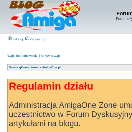
Forum
Forum uży
Zaloguj
Zarejestruj
Wątki bez odpowiedzi
|
Aktywne wątki
Strona główna forum
»
AmigaOne.pl
Regulamin działu
Administracja AmigaOne Zone um
uczestnictwo w Forum Dyskusyjny
artykułami na blogu.