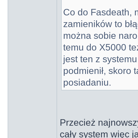
Co do Fasdeath, 
zamieników to bł
można sobie naro
temu do X5000 te
jest ten z systemu
podmienił, skoro 
posiadaniu.
Przecież najnowszy
cały system więc 