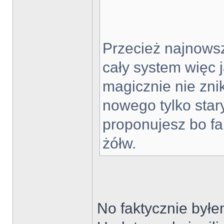
Przecież najnowsz
cały system więc 
magicznie nie zni
nowego tylko star
proponujesz bo fa
żółw.
No faktycznie byłe