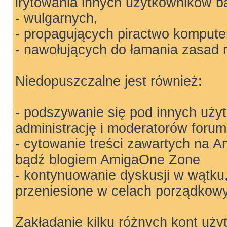
irytowania innych użytkowników b
- wulgarnych,
- propagujących piractwo kompute
- nawołujących do łamania zasad 
Niedopuszczalne jest również:
- podszywanie się pod innych uży
administrację i moderatorów forum
- cytowanie treści zawartych na
bądź blogiem AmigaOne Zone
- kontynuowanie dyskusji w wątku
przeniesione w celach porządkow
Zakładanie kilku różnych kont uży