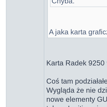
Chyba.
A jaka karta grafi
Karta Radek 9250 9
Coś tam podziałałe
Wygląda że nie dzi
nowe elementy GUI