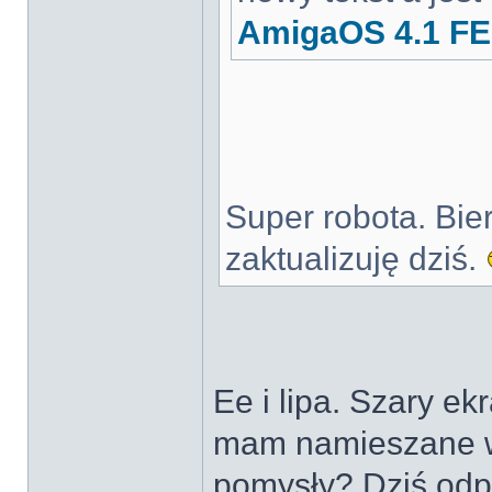
AmigaOS 4.1 FE
Super robota. Bier
zaktualizuję dziś.
Ee i lipa. Szary e
mam namieszane w
pomysły? Dziś odpu