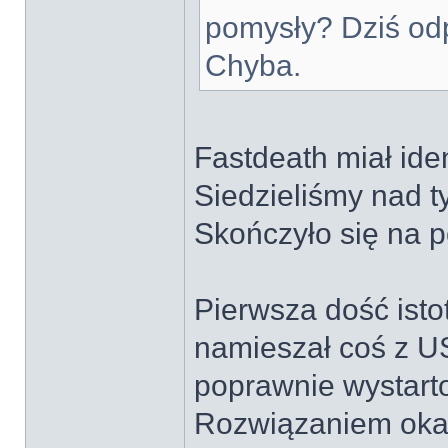
pomysły? Dziś odp
Chyba.
Fastdeath miał ide
Siedzieliśmy nad t
Skończyło się na 
Pierwsza dość isto
namieszał coś z U
poprawnie wystart
Rozwiązaniem okaz