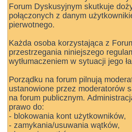
Forum Dyskusyjnym skutkuje doż
połączonych z danym użytkowniki
pierwotnego.
Każda osoba korzystająca z Foru
przestrzegania niniejszego regula
wytłumaczeniem w sytuacji jego ł
Porządku na forum pilnują moderat
ustanowione przez moderatorów są
na forum publicznym. Administrac
prawo do:
- blokowania kont użytkowników,
- zamykania/usuwania wątków,