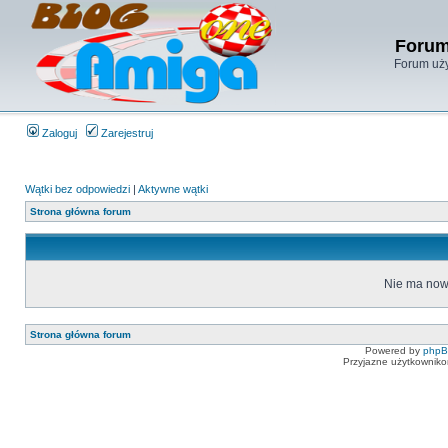
Forum
Forum uży
Zaloguj
Zarejestruj
Wątki bez odpowiedzi
|
Aktywne wątki
Strona główna forum
Nie ma now
Strona główna forum
Powered by
php
Przyjazne użytkowniko