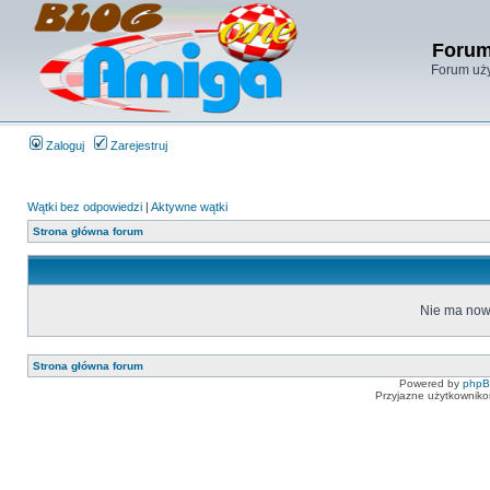
Forum
Forum uży
Zaloguj
Zarejestruj
Wątki bez odpowiedzi
|
Aktywne wątki
Strona główna forum
Nie ma now
Strona główna forum
Powered by
php
Przyjazne użytkowniko