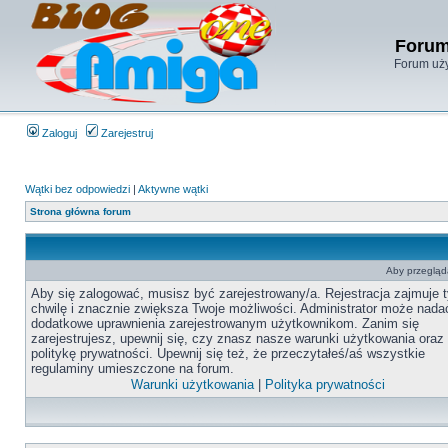
Forum
Forum uży
Zaloguj
Zarejestruj
Wątki bez odpowiedzi
|
Aktywne wątki
Strona główna forum
Aby przegląda
Aby się zalogować, musisz być zarejestrowany/a. Rejestracja zajmuje t
chwilę i znacznie zwiększa Twoje możliwości. Administrator może nada
dodatkowe uprawnienia zarejestrowanym użytkownikom. Zanim się
zarejestrujesz, upewnij się, czy znasz nasze warunki użytkowania oraz
politykę prywatności. Upewnij się też, że przeczytałeś/aś wszystkie
regulaminy umieszczone na forum.
Warunki użytkowania
|
Polityka prywatności