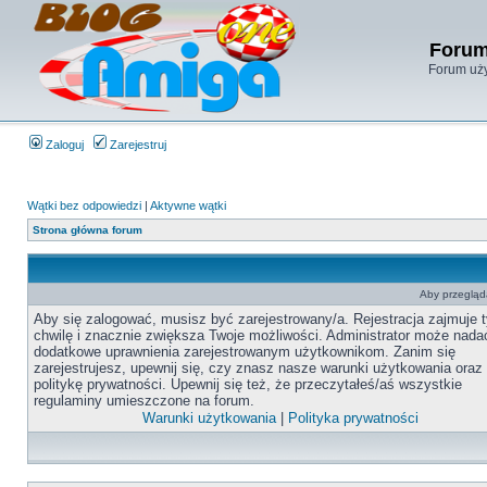
Forum
Forum uży
Zaloguj
Zarejestruj
Wątki bez odpowiedzi
|
Aktywne wątki
Strona główna forum
Aby przegląda
Aby się zalogować, musisz być zarejestrowany/a. Rejestracja zajmuje t
chwilę i znacznie zwiększa Twoje możliwości. Administrator może nada
dodatkowe uprawnienia zarejestrowanym użytkownikom. Zanim się
zarejestrujesz, upewnij się, czy znasz nasze warunki użytkowania oraz
politykę prywatności. Upewnij się też, że przeczytałeś/aś wszystkie
regulaminy umieszczone na forum.
Warunki użytkowania
|
Polityka prywatności