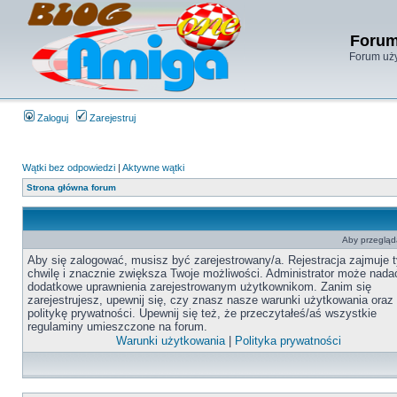
Forum
Forum uży
Zaloguj
Zarejestruj
Wątki bez odpowiedzi
|
Aktywne wątki
Strona główna forum
Aby przegląda
Aby się zalogować, musisz być zarejestrowany/a. Rejestracja zajmuje t
chwilę i znacznie zwiększa Twoje możliwości. Administrator może nada
dodatkowe uprawnienia zarejestrowanym użytkownikom. Zanim się
zarejestrujesz, upewnij się, czy znasz nasze warunki użytkowania oraz
politykę prywatności. Upewnij się też, że przeczytałeś/aś wszystkie
regulaminy umieszczone na forum.
Warunki użytkowania
|
Polityka prywatności