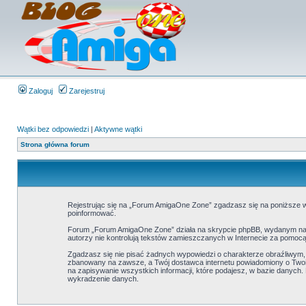
Zaloguj
Zarejestruj
Wątki bez odpowiedzi
|
Aktywne wątki
Strona główna forum
Rejestrując się na „Forum AmigaOne Zone” zgadzasz się na poniższe wa
poinformować.
Forum „Forum AmigaOne Zone” działa na skrypcie phpBB, wydanym na l
autorzy nie kontrolują tekstów zamieszczanych w Internecie za pomocą
Zgadzasz się nie pisać żadnych wypowiedzi o charakterze obraźliwym
zbanowany na zawsze, a Twój dostawca internetu powiadomiony o Twoi
na zapisywanie wszystkich informacji, które podajesz, w bazie danyc
wykradzenie danych.