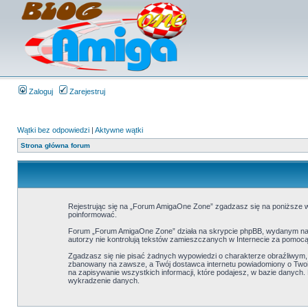
Zaloguj
Zarejestruj
Wątki bez odpowiedzi
|
Aktywne wątki
Strona główna forum
Rejestrując się na „Forum AmigaOne Zone” zgadzasz się na poniższe wa
poinformować.
Forum „Forum AmigaOne Zone” działa na skrypcie phpBB, wydanym na l
autorzy nie kontrolują tekstów zamieszczanych w Internecie za pomocą
Zgadzasz się nie pisać żadnych wypowiedzi o charakterze obraźliwym
zbanowany na zawsze, a Twój dostawca internetu powiadomiony o Twoi
na zapisywanie wszystkich informacji, które podajesz, w bazie danyc
wykradzenie danych.