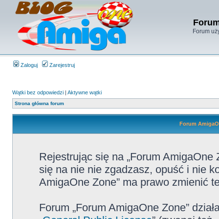
Forum
Forum uży
Zaloguj
Zarejestruj
Wątki bez odpowiedzi
|
Aktywne wątki
Strona główna forum
Forum AmigaOn
Rejestrując się na „Forum AmigaOne Z
się na nie nie zgadzasz, opuść i nie
AmigaOne Zone” ma prawo zmienić te 
Forum „Forum AmigaOne Zone” działa 