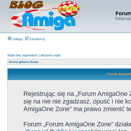
Forum
Forum uży
Zaloguj
Zarejestruj
Wątki bez odpowiedzi
|
Aktywne wątki
Strona główna forum
Forum AmigaOn
Rejestrując się na „Forum AmigaOne Z
się na nie nie zgadzasz, opuść i nie
AmigaOne Zone” ma prawo zmienić te 
Forum „Forum AmigaOne Zone” działa 