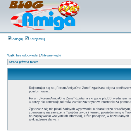
Zaloguj
Zarejestruj
Wątki bez odpowiedzi
|
Aktywne wątki
Strona główna forum
Rejestrując się na „Forum AmigaOne Zone” zgadzasz się na poniższe wa
poinformować.
Forum „Forum AmigaOne Zone” działa na skrypcie phpBB, wydanym na l
autorzy nie kontrolują tekstów zamieszczanych w Internecie za pomocą
Zgadzasz się nie pisać żadnych wypowiedzi o charakterze obraźliwym
zbanowany na zawsze, a Twój dostawca internetu powiadomiony o Twoi
na zapisywanie wszystkich informacji, które podajesz, w bazie danyc
wykradzenie danych.