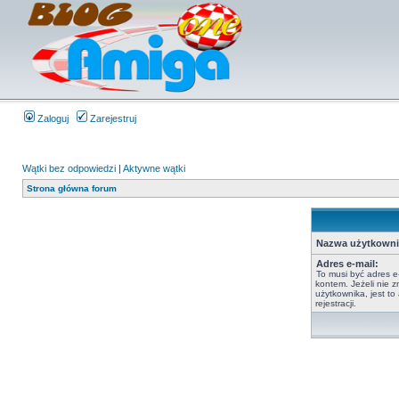
Zaloguj
Zarejestruj
Wątki bez odpowiedzi
|
Aktywne wątki
Strona główna forum
Nazwa użytkowni
Adres e-mail:
To musi być adres e
kontem. Jeżeli nie 
użytkownika, jest t
rejestracji.