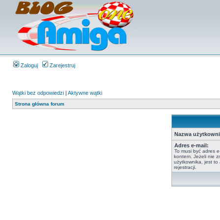
Zaloguj
Zarejestruj
Wątki bez odpowiedzi
|
Aktywne wątki
Strona główna forum
Nazwa użytkowni
Adres e-mail:
To musi być adres e
kontem. Jeżeli nie 
użytkownika, jest t
rejestracji.