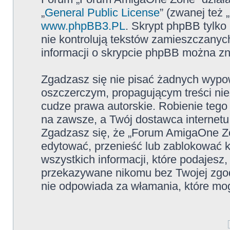
„
General Public License
” (zwanej też
www.phpBB3.PL
. Skrypt phpBB tylko 
nie kontrolują tekstów zamieszczanyc
informacji o skrypcie phpBB można zn
Zgadzasz się nie pisać żadnych wypow
oszczerczym, propagującym treści ni
cudze prawa autorskie. Robienie te
na zawsze, a Twój dostawca internet
Zgadzasz się, że „Forum AmigaOne Zo
edytować, przenieść lub zablokować 
wszystkich informacji, które podajesz
przekazywane nikomu bez Twojej zgo
nie odpowiada za włamania, które m