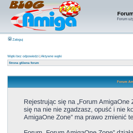
Forum
Forum uży
Zaloguj
Wątki bez odpowiedzi
|
Aktywne wątki
Strona główna forum
Forum Ami
Rejestrując się na „Forum AmigaOne Z
się na nie nie zgadzasz, opuść i nie
AmigaOne Zone” ma prawo zmienić te 
Forum „Forum AmigaOne Zone” działa 