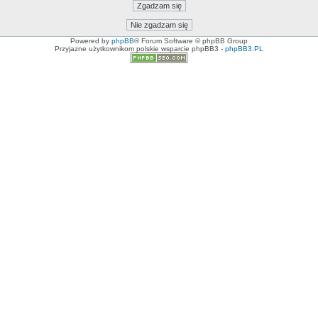
Powered by
phpBB
® Forum Software © phpBB Group
Przyjazne użytkownikom polskie wsparcie phpBB3 -
phpBB3.PL