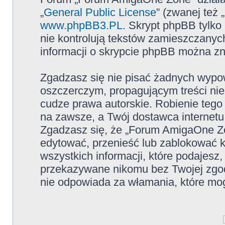
„
General Public License
” (zwanej też
www.phpBB3.PL
. Skrypt phpBB tylko 
nie kontrolują tekstów zamieszczanyc
informacji o skrypcie phpBB można zn
Zgadzasz się nie pisać żadnych wypow
oszczerczym, propagującym treści ni
cudze prawa autorskie. Robienie te
na zawsze, a Twój dostawca internet
Zgadzasz się, że „Forum AmigaOne Zo
edytować, przenieść lub zablokować 
wszystkich informacji, które podajesz
przekazywane nikomu bez Twojej zgo
nie odpowiada za włamania, które m