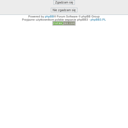
Powered by
phpBB
® Forum Software © phpBB Group
Przyjazne użytkownikom polskie wsparcie phpBB3 -
phpBB3.PL