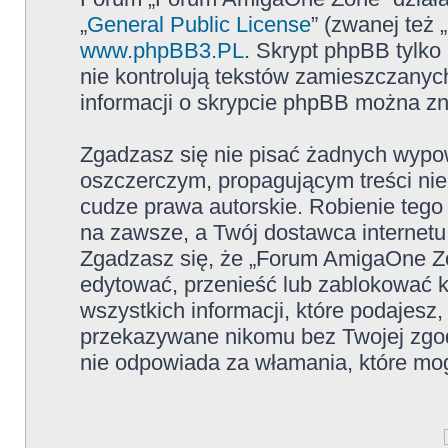
„
General Public License
” (zwanej też
www.phpBB3.PL
. Skrypt phpBB tylko 
nie kontrolują tekstów zamieszczanyc
informacji o skrypcie phpBB można zn
Zgadzasz się nie pisać żadnych wypow
oszczerczym, propagującym treści ni
cudze prawa autorskie. Robienie te
na zawsze, a Twój dostawca internet
Zgadzasz się, że „Forum AmigaOne Zo
edytować, przenieść lub zablokować 
wszystkich informacji, które podajesz
przekazywane nikomu bez Twojej zgo
nie odpowiada za włamania, które m