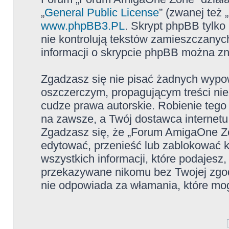
„
General Public License
” (zwanej też
www.phpBB3.PL
. Skrypt phpBB tylko 
nie kontrolują tekstów zamieszczanyc
informacji o skrypcie phpBB można zn
Zgadzasz się nie pisać żadnych wypow
oszczerczym, propagującym treści ni
cudze prawa autorskie. Robienie te
na zawsze, a Twój dostawca internet
Zgadzasz się, że „Forum AmigaOne Zo
edytować, przenieść lub zablokować 
wszystkich informacji, które podajesz
przekazywane nikomu bez Twojej zgo
nie odpowiada za włamania, które m