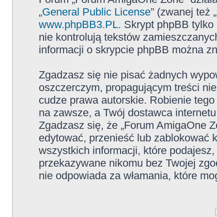
„
General Public License
” (zwanej też
www.phpBB3.PL
. Skrypt phpBB tylko 
nie kontrolują tekstów zamieszczanyc
informacji o skrypcie phpBB można zn
Zgadzasz się nie pisać żadnych wypow
oszczerczym, propagującym treści ni
cudze prawa autorskie. Robienie te
na zawsze, a Twój dostawca internet
Zgadzasz się, że „Forum AmigaOne Zo
edytować, przenieść lub zablokować 
wszystkich informacji, które podajesz
przekazywane nikomu bez Twojej zgo
nie odpowiada za włamania, które m