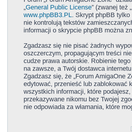
„
General Public License
” (zwanej też
www.phpBB3.PL
. Skrypt phpBB tylko 
nie kontrolują tekstów zamieszczanyc
informacji o skrypcie phpBB można zn
Zgadzasz się nie pisać żadnych wypow
oszczerczym, propagującym treści ni
cudze prawa autorskie. Robienie te
na zawsze, a Twój dostawca internet
Zgadzasz się, że „Forum AmigaOne Zo
edytować, przenieść lub zablokować 
wszystkich informacji, które podajesz
przekazywane nikomu bez Twojej zgo
nie odpowiada za włamania, które m