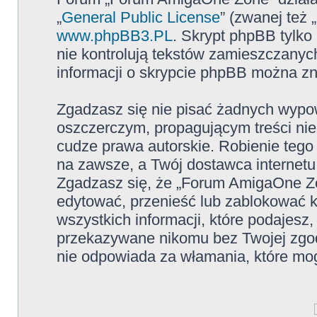
„
General Public License
” (zwanej też
www.phpBB3.PL
. Skrypt phpBB tylko 
nie kontrolują tekstów zamieszczanyc
informacji o skrypcie phpBB można zn
Zgadzasz się nie pisać żadnych wypow
oszczerczym, propagującym treści ni
cudze prawa autorskie. Robienie te
na zawsze, a Twój dostawca internet
Zgadzasz się, że „Forum AmigaOne Zo
edytować, przenieść lub zablokować 
wszystkich informacji, które podajesz
przekazywane nikomu bez Twojej zgo
nie odpowiada za włamania, które m