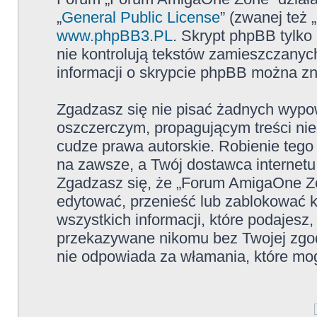
„
General Public License
” (zwanej też
www.phpBB3.PL
. Skrypt phpBB tylko 
nie kontrolują tekstów zamieszczanyc
informacji o skrypcie phpBB można zn
Zgadzasz się nie pisać żadnych wypow
oszczerczym, propagującym treści ni
cudze prawa autorskie. Robienie te
na zawsze, a Twój dostawca internet
Zgadzasz się, że „Forum AmigaOne Zo
edytować, przenieść lub zablokować 
wszystkich informacji, które podajesz
przekazywane nikomu bez Twojej zgo
nie odpowiada za włamania, które m