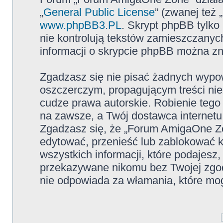
„
General Public License
” (zwanej też
www.phpBB3.PL
. Skrypt phpBB tylko 
nie kontrolują tekstów zamieszczanyc
informacji o skrypcie phpBB można zn
Zgadzasz się nie pisać żadnych wypow
oszczerczym, propagującym treści ni
cudze prawa autorskie. Robienie te
na zawsze, a Twój dostawca internet
Zgadzasz się, że „Forum AmigaOne Zo
edytować, przenieść lub zablokować 
wszystkich informacji, które podajesz
przekazywane nikomu bez Twojej zgo
nie odpowiada za włamania, które m