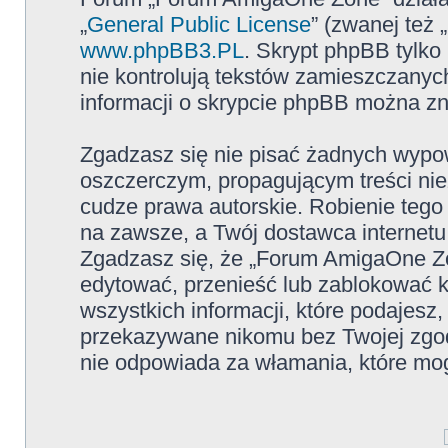
„
General Public License
” (zwanej też
www.phpBB3.PL
. Skrypt phpBB tylko 
nie kontrolują tekstów zamieszczanyc
informacji o skrypcie phpBB można zn
Zgadzasz się nie pisać żadnych wypow
oszczerczym, propagującym treści ni
cudze prawa autorskie. Robienie te
na zawsze, a Twój dostawca internet
Zgadzasz się, że „Forum AmigaOne Zo
edytować, przenieść lub zablokować 
wszystkich informacji, które podajesz
przekazywane nikomu bez Twojej zgo
nie odpowiada za włamania, które m