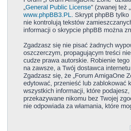
„
General Public License
” (zwanej też
www.phpBB3.PL
. Skrypt phpBB tylko 
nie kontrolują tekstów zamieszczanyc
informacji o skrypcie phpBB można zn
Zgadzasz się nie pisać żadnych wypow
oszczerczym, propagującym treści ni
cudze prawa autorskie. Robienie te
na zawsze, a Twój dostawca internet
Zgadzasz się, że „Forum AmigaOne Zo
edytować, przenieść lub zablokować 
wszystkich informacji, które podajesz
przekazywane nikomu bez Twojej zgo
nie odpowiada za włamania, które m