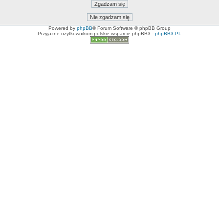
Powered by
phpBB
® Forum Software © phpBB Group
Przyjazne użytkownikom polskie wsparcie phpBB3 -
phpBB3.PL