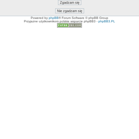
Powered by
phpBB
® Forum Software © phpBB Group
Przyjazne użytkownikom polskie wsparcie phpBB3 -
phpBB3.PL