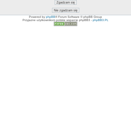
Powered by
phpBB
® Forum Software © phpBB Group
Przyjazne użytkownikom polskie wsparcie phpBB3 -
phpBB3.PL