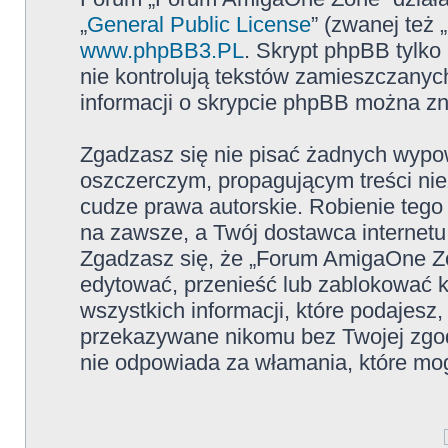
„
General Public License
” (zwanej też
www.phpBB3.PL
. Skrypt phpBB tylko 
nie kontrolują tekstów zamieszczanyc
informacji o skrypcie phpBB można zn
Zgadzasz się nie pisać żadnych wypow
oszczerczym, propagującym treści ni
cudze prawa autorskie. Robienie te
na zawsze, a Twój dostawca internet
Zgadzasz się, że „Forum AmigaOne Zo
edytować, przenieść lub zablokować 
wszystkich informacji, które podajesz
przekazywane nikomu bez Twojej zgo
nie odpowiada za włamania, które m