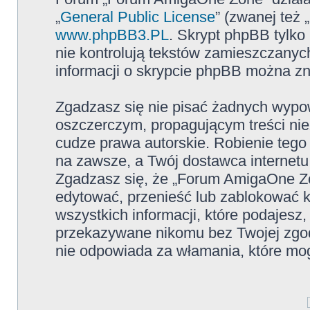
„
General Public License
” (zwanej też
www.phpBB3.PL
. Skrypt phpBB tylko 
nie kontrolują tekstów zamieszczanyc
informacji o skrypcie phpBB można zn
Zgadzasz się nie pisać żadnych wypow
oszczerczym, propagującym treści ni
cudze prawa autorskie. Robienie te
na zawsze, a Twój dostawca internet
Zgadzasz się, że „Forum AmigaOne Zo
edytować, przenieść lub zablokować 
wszystkich informacji, które podajesz
przekazywane nikomu bez Twojej zgo
nie odpowiada za włamania, które m