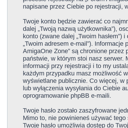
napisane przez Ciebie po rejestracji, 
Twoje konto będzie zawierać co najmn
dalej „Twoją nazwą użytkownika”), os
konto (zwane dalej „Twoim hasłem”) i 
„Twoim adresem e-mail”). Informacje
AmigaOne Zone” są chronione przez 
państwie, w którym stoi nasz serwe
informacji przy rejestracji i to my ust
każdym przypadku masz możliwość wyb
wyświetlane publicznie. Co więcej, 
lub wyłączenia wysyłania do Ciebie 
oprogramowanie phpBB e-maili.
Twoje hasło zostało zaszyfrowane jed
Mimo to, nie powinieneś używać teg
Twoje hasło umożliwia dostęp do Two