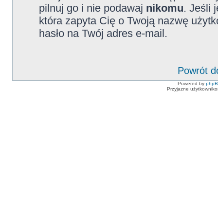
pilnuj go i nie podawaj
nikomu
. Jeśli
która zapyta Cię o Twoją nazwę użytk
hasło na Twój adres e-mail.
Powrót d
Powered by
php
Przyjazne użytkowniko