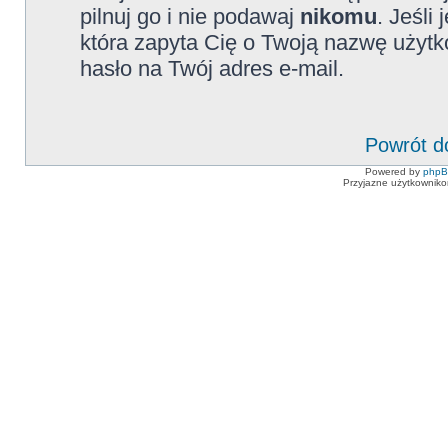
pilnuj go i nie podawaj
nikomu
. Jeśli
która zapyta Cię o Twoją nazwę użytk
hasło na Twój adres e-mail.
Powrót d
Powered by
php
Przyjazne użytkowniko