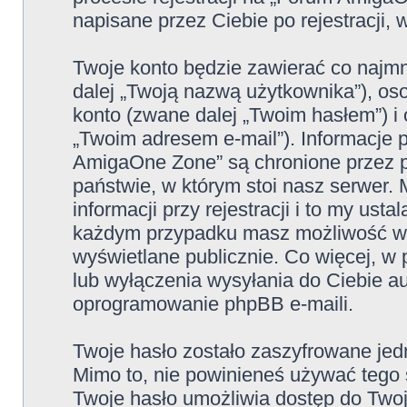
napisane przez Ciebie po rejestracji, 
Twoje konto będzie zawierać co najmn
dalej „Twoją nazwą użytkownika”), os
konto (zwane dalej „Twoim hasłem”) i 
„Twoim adresem e-mail”). Informacje
AmigaOne Zone” są chronione przez 
państwie, w którym stoi nasz serwe
informacji przy rejestracji i to my ust
każdym przypadku masz możliwość wyb
wyświetlane publicznie. Co więcej, 
lub wyłączenia wysyłania do Ciebie 
oprogramowanie phpBB e-maili.
Twoje hasło zostało zaszyfrowane jed
Mimo to, nie powinieneś używać teg
Twoje hasło umożliwia dostęp do Two