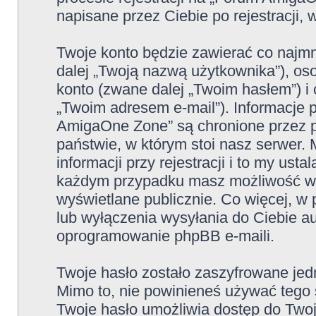
napisane przez Ciebie po rejestracji, 
Twoje konto będzie zawierać co najmn
dalej „Twoją nazwą użytkownika”), os
konto (zwane dalej „Twoim hasłem”) i 
„Twoim adresem e-mail”). Informacje
AmigaOne Zone” są chronione przez 
państwie, w którym stoi nasz serwe
informacji przy rejestracji i to my ust
każdym przypadku masz możliwość wyb
wyświetlane publicznie. Co więcej, 
lub wyłączenia wysyłania do Ciebie 
oprogramowanie phpBB e-maili.
Twoje hasło zostało zaszyfrowane jed
Mimo to, nie powinieneś używać teg
Twoje hasło umożliwia dostęp do Two