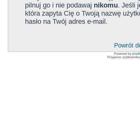
pilnuj go i nie podawaj
nikomu
. Jeśli
która zapyta Cię o Twoją nazwę użytk
hasło na Twój adres e-mail.
Powrót d
Powered by
php
Przyjazne użytkowniko