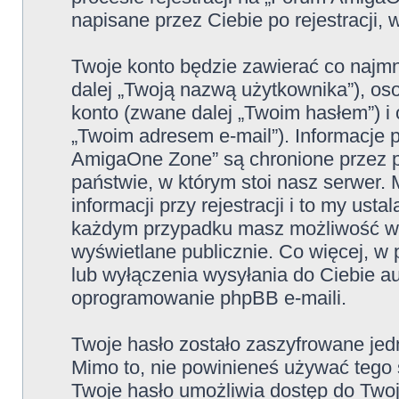
napisane przez Ciebie po rejestracji, 
Twoje konto będzie zawierać co najmn
dalej „Twoją nazwą użytkownika”), os
konto (zwane dalej „Twoim hasłem”) i 
„Twoim adresem e-mail”). Informacje
AmigaOne Zone” są chronione przez 
państwie, w którym stoi nasz serwe
informacji przy rejestracji i to my ust
każdym przypadku masz możliwość wyb
wyświetlane publicznie. Co więcej, 
lub wyłączenia wysyłania do Ciebie 
oprogramowanie phpBB e-maili.
Twoje hasło zostało zaszyfrowane jed
Mimo to, nie powinieneś używać teg
Twoje hasło umożliwia dostęp do Two