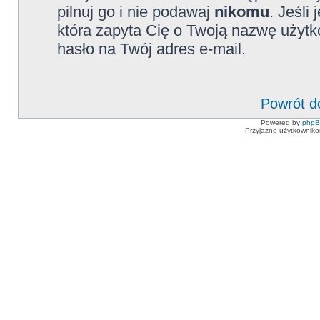
pilnuj go i nie podawaj
nikomu
. Jeśli
która zapyta Cię o Twoją nazwę użytk
hasło na Twój adres e-mail.
Powrót d
Powered by
php
Przyjazne użytkowniko