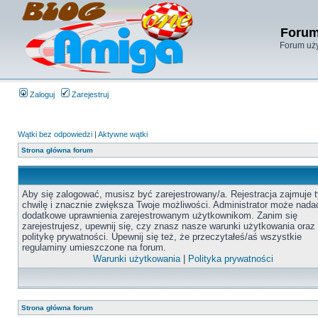
Forum
Forum uży
Zaloguj
Zarejestruj
Wątki bez odpowiedzi
|
Aktywne wątki
Strona główna forum
Aby się zalogować, musisz być zarejestrowany/a. Rejestracja zajmuje t
chwilę i znacznie zwiększa Twoje możliwości. Administrator może nada
dodatkowe uprawnienia zarejestrowanym użytkownikom. Zanim się
zarejestrujesz, upewnij się, czy znasz nasze warunki użytkowania oraz
politykę prywatności. Upewnij się też, że przeczytałeś/aś wszystkie
regulaminy umieszczone na forum.
Warunki użytkowania
|
Polityka prywatności
Strona główna forum