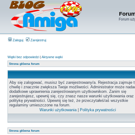
Forum
Forum uży
Zaloguj
Zarejestruj
Wątki bez odpowiedzi
|
Aktywne wątki
Strona główna forum
Aby się zalogować, musisz być zarejestrowany/a. Rejestracja zajmuje t
chwilę i znacznie zwiększa Twoje możliwości. Administrator może nada
dodatkowe uprawnienia zarejestrowanym użytkownikom. Zanim się
zarejestrujesz, upewnij się, czy znasz nasze warunki użytkowania oraz
politykę prywatności. Upewnij się też, że przeczytałeś/aś wszystkie
regulaminy umieszczone na forum.
Warunki użytkowania
|
Polityka prywatności
Strona główna forum