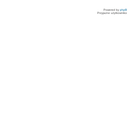
Powered by
php
Przyjazne użytkowniko